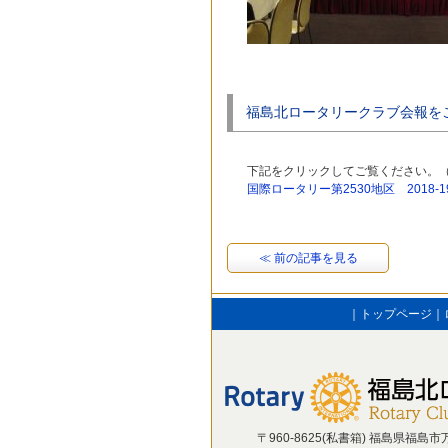
福島北ロータリークラブ会報を
下記をクリックしてご覧ください。
国際ロータリー第2530地区 2018
≪ 前の記事を見る
｜
トップページ
｜
〒960-8625(私書箱) 福島県福島市万