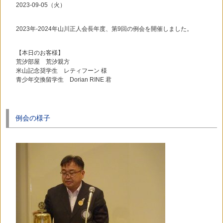
2023-09-05（火）
2023年-2024年山川正人会長年度、第9回の例会を開催しました。
【本日のお客様】
荒汐部屋 荒汐親方
米山記念奨学生 レティフーン 様
青少年交換留学生 Dorian RINE 君
例会の様子