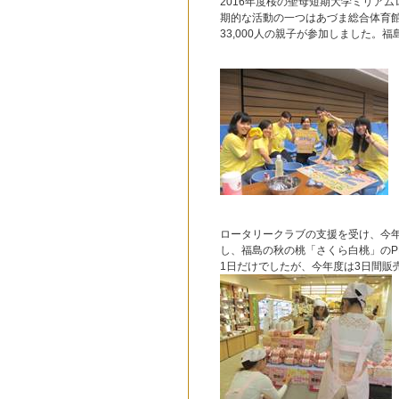
2016年度桜の聖母短期大学ミリアム
期的な活動の一つはあづま総合体育館
33,000人の親子が参加しました
ロータリークラブの支援を受け、今年も継
し、福島の秋の桃「さくら白桃」の
1日だけでしたが、今年度は3日間販