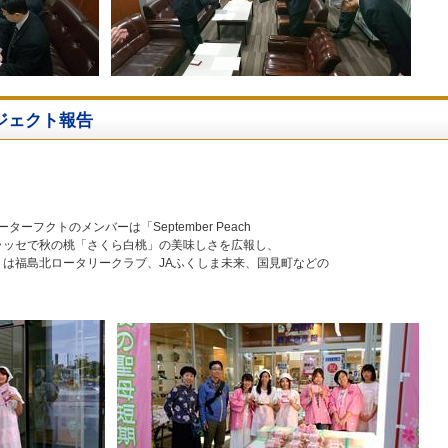
ジェクト報告
ターフクトのメンバーは「September Peach
ラッセで秋の桃「さくら白桃」の美味しさを広報し、
は福島北ロータリークラブ、JAふくしま未来、国見町などの