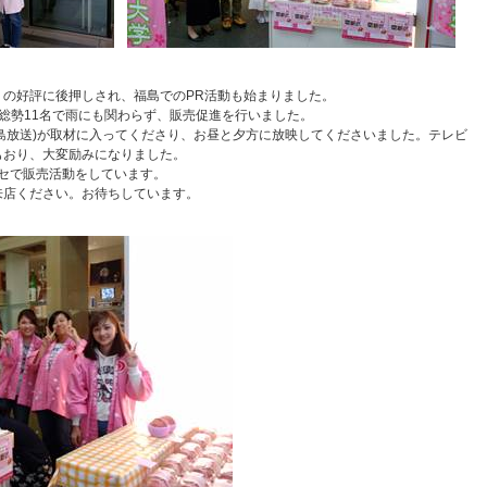
」の好評に後押しされ、福島でのPR活動も始まりました。
総勢11名で雨にも関わらず、販売促進を行いました。
福島放送)が取材に入ってくださり、お昼と夕方に放映してくださいました。テレビ
もおり、大変励みになりました。
ッセで販売活動をしています。
来店ください。お待ちしています。