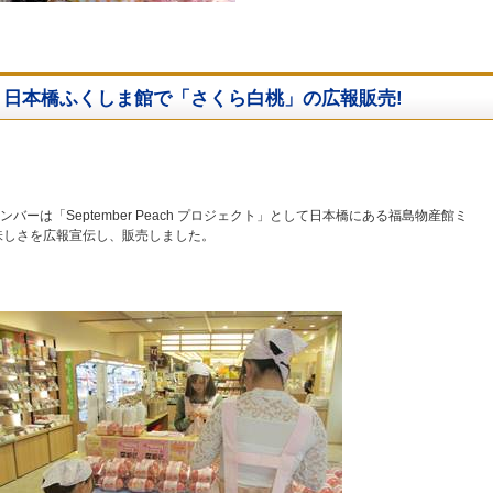
日本橋ふくしま館で「さくら白桃」の広報販売!
バーは「September Peach プロジェクト」として日本橋にある福島物産館ミ
味しさを広報宣伝し、販売しました。