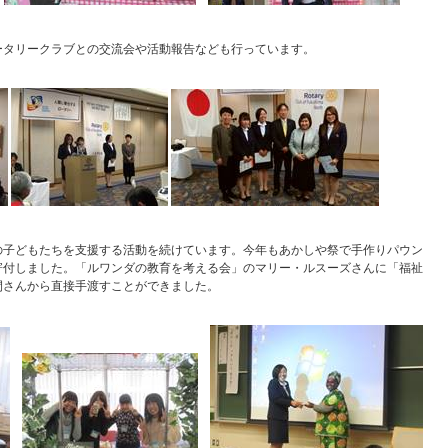
ータリークラブとの交流会や活動報告なども行っています。
の子どもたちを支援する活動を続けています。今年もあかしや祭で手作りパウン
寄付しました。「ルワンダの教育を考える会」のマリー・ルスーズさんに「福祉
間さんから直接手渡すことができました。