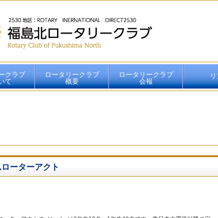
ークラブ
ロータリークラブ
ロータリークラブ
リ
いて
概要
会報
2026-2027年度会報
2025-2026年度会報
2024-2025年度会報
2023-2024年度会報
2022-2023年度会報
2021-2022年度会報
2020-2021年度会報
2019-2020年度会報
2018-2019年度会報
2017-2018年度会報
2016-2017年度会報
N
ムローターアクト