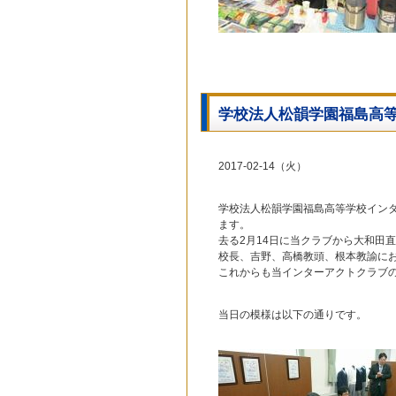
学校法人松韻学園福島高
2017-02-14（火）
学校法人松韻学園福島高等学校インター
ます。
去る2月14日に当クラブから大和田
校長、吉野、高橋教頭、根本教諭に
これからも当インターアクトクラブ
当日の模様は以下の通りです。