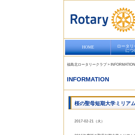
ロータリ
HOME
につ
福島北ロータリークラブ
>
INFORMATIO
INFORMATION
桜の聖母短期大学ミリア
2017-02-21（火）